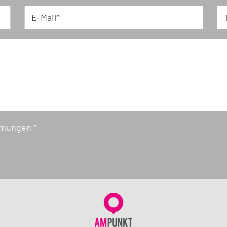
E-Mail*
mmungen *