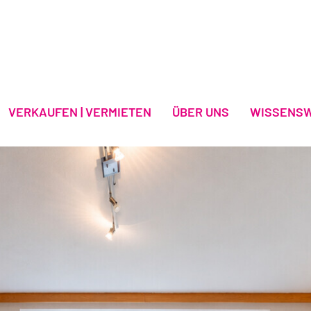
VERKAUFEN | VERMIETEN
ÜBER UNS
WISSENS