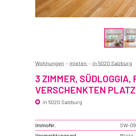
Wohnungen
»
mieten
»
in 5020 Salzburg
3 ZIMMER, SÜDLOGGIA,
VERSCHENKTEN PLATZ
in 5020 Salzburg
ImmoNr.
SW-09
Vermarktungsart
Miete