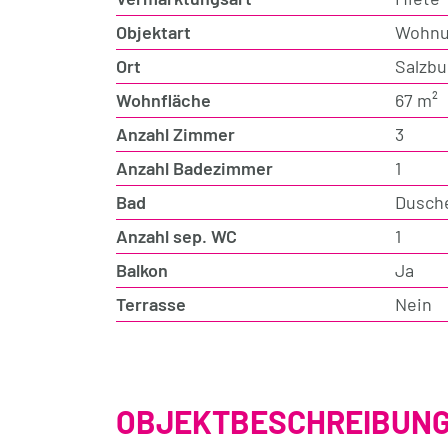
Objektart
Wohn
Ort
Salzbu
Wohnfläche
67 m²
Anzahl Zimmer
3
Anzahl Badezimmer
1
Bad
Dusch
Anzahl sep. WC
1
Balkon
Ja
Terrasse
Nein
OBJEKTBESCHREIBUN