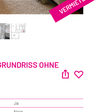
VERMIETET
 GRUNDRISS OHNE
Ja
Nein