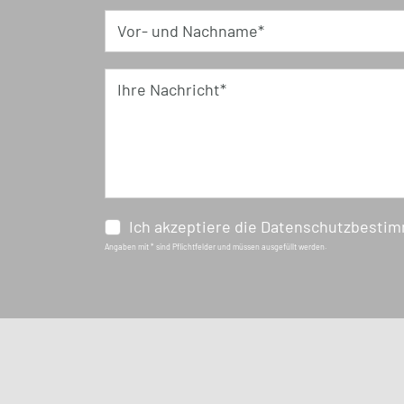
Vor- und Nachname*
Ihre Nachricht*
Ich akzeptiere die Datenschutzbesti
Angaben mit * sind Pflichtfelder und müssen ausgefüllt werden.