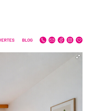
WERTES
BLOG