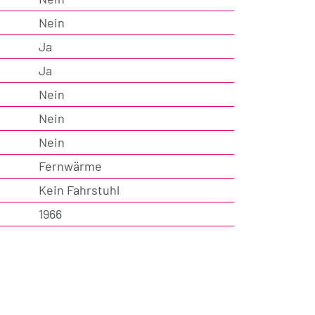
Nein
Ja
Ja
Nein
Nein
Nein
Fernwärme
Kein Fahrstuhl
1966