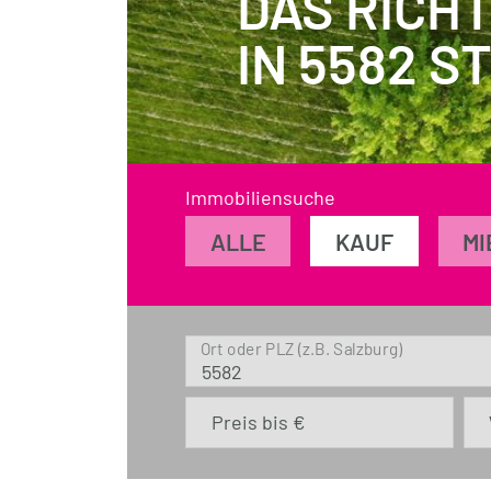
DAS RICH
IN 5582 S
Immobiliensuche
ALLE
KAUF
MI
Ort oder PLZ (z.B. Salzburg)
Preis bis €