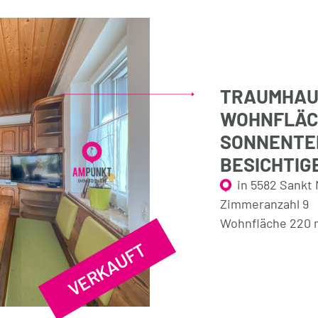
TRAUMHAUS 
WOHNFLÄCH
SONNENTER
BESICHTIG
in 5582 Sankt 
Zimmeranzahl 9
Wohnfläche 220 
VERKAUFT