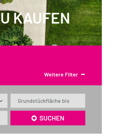
GAU KAUFEN
-
Weitere Filter
Grundstückfläche bis
SUCHEN