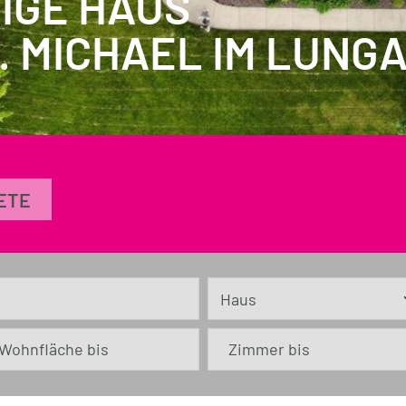
TIGE HAUS
T. MICHAEL IM LUN
ETE
Wohnfläche bis
Zimmer bis