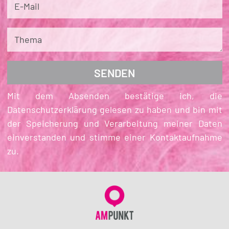
E-Mail
Thema
Mit dem Absenden bestätige ich, die
Datenschutzerklärung gelesen zu haben und bin mit
der Speicherung und Verarbeitung meiner Daten
einverstanden und stimme einer Kontaktaufnahme
zu.