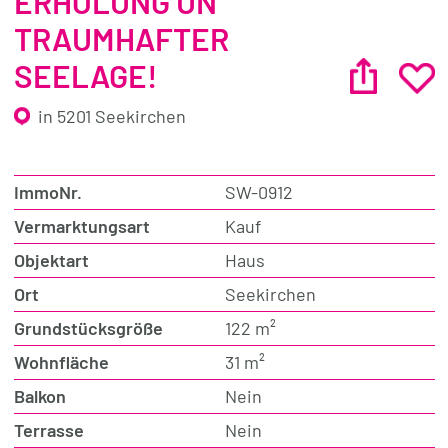
ERHOLUNG UN
TRAUMHAFTER
SEELAGE!
in 5201 Seekirchen
ImmoNr.
SW-0912
Vermarktungsart
Kauf
Objektart
Haus
Ort
Seekirchen
Grundstücksgröße
122 m²
Wohnfläche
31 m²
Balkon
Nein
Terrasse
Nein