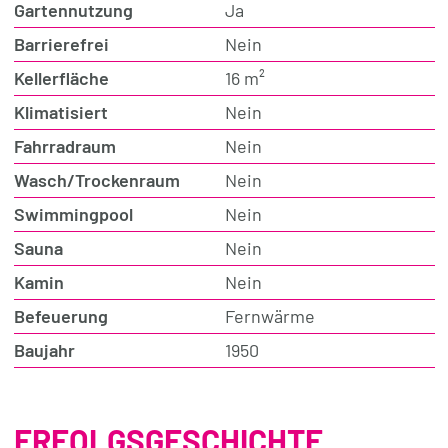
Gartennutzung
Ja
Barrierefrei
Nein
Kellerfläche
16 m²
Klimatisiert
Nein
Fahrradraum
Nein
Wasch/Trockenraum
Nein
Swimmingpool
Nein
Sauna
Nein
Kamin
Nein
Befeuerung
Fernwärme
Baujahr
1950
ERFOLGSGESCHICHTE