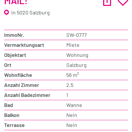
MAIL!
in 5020 Salzburg
ImmoNr.
SW-0777
Vermarktungsart
Miete
Objektart
Wohnung
Ort
Salzburg
Wohnfläche
56 m²
Anzahl Zimmer
2,5
Anzahl Badezimmer
1
Bad
Wanne
Balkon
Nein
Terrasse
Nein