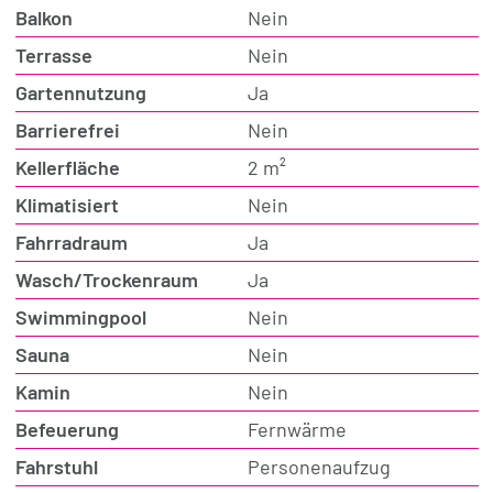
Balkon
Nein
Terrasse
Nein
Gartennutzung
Ja
Barrierefrei
Nein
Kellerfläche
2 m²
Klimatisiert
Nein
Fahrradraum
Ja
Wasch/Trockenraum
Ja
Swimmingpool
Nein
Sauna
Nein
Kamin
Nein
Befeuerung
Fernwärme
Fahrstuhl
Personenaufzug