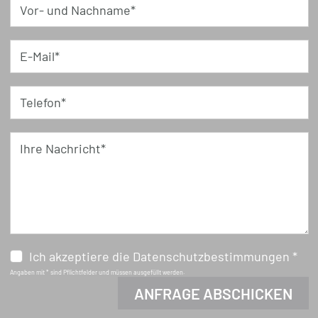
Vor- und Nachname*
E-Mail*
Telefon*
Ihre Nachricht*
Ich akzeptiere die Datenschutzbestimmungen *
Angaben mit * sind Pflichtfelder und müssen ausgefüllt werden.