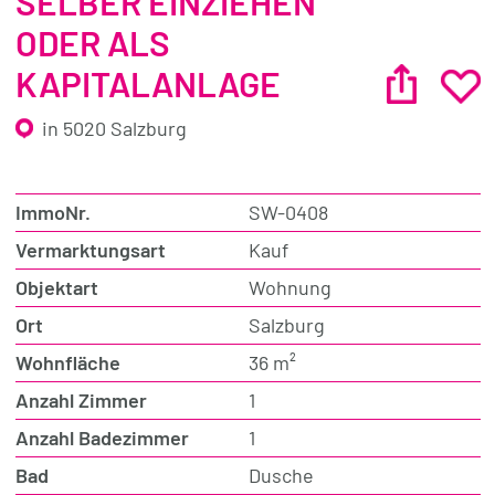
SELBER EINZIEHEN
ODER ALS
KAPITALANLAGE
in 5020 Salzburg
ImmoNr.
SW-0408
Vermarktungsart
Kauf
Objektart
Wohnung
Ort
Salzburg
Wohnfläche
36 m²
Anzahl Zimmer
1
Anzahl Badezimmer
1
Bad
Dusche