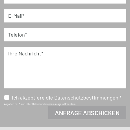
E-Mail*
Telefon*
Ihre Nachricht*
Ich akzeptiere die Datenschutzbestimmungen *
Angaben mit * sind Pflichtfelder und müssen ausgefüllt werden.