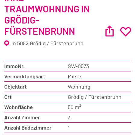
TRAUMWOHNUNG IN
GRÖDIG-
FÜRSTENBRUNN
in 5082 Grödig / Fürstenbrunn
ImmoNr.
SW-0573
Vermarktungsart
Miete
Objektart
Wohnung
Ort
Grödig / Fürstenbrunn
Wohnfläche
50 m²
Anzahl Zimmer
3
Anzahl Badezimmer
1