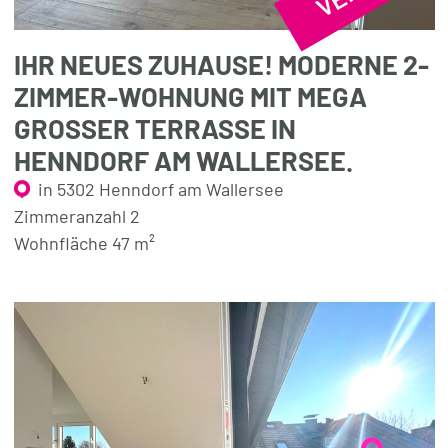
IHR NEUES ZUHAUSE! MODERNE 2-
ZIMMER-WOHNUNG MIT MEGA
GROSSER TERRASSE IN H
ENNDORF AM WALLERSEE.
in 5302 Henndorf am Wallersee
Zimmeranzahl 2
Wohnfläche 47 m²