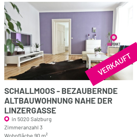
VERKAUFT
SCHALLMOOS - BEZAUBERNDE
ALTBAUWOHNUNG NAHE DER
LINZERGASSE
in 5020 Salzburg
Zimmeranzahl 3
Wohnfläche 90 m²