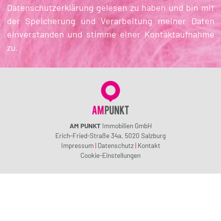
Datenschutzerklärung gelesen zu haben und bin mit
der Speicherung und Verarbeitung meiner Daten
einverstanden und stimme einer Kontaktaufnahme
zu.
AM PUNKT
Immobilien GmbH
Erich-Fried-Straße 34a, 5020 Salzburg
Impressum
|
Datenschutz
|
Kontakt
Cookie-Einstellungen