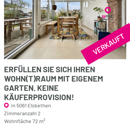
VERKAUFT
ERFÜLLEN SIE SICH IHREN
WOHN(T)RAUM MIT EIGENEM
GARTEN. KEINE
KÄUFERPROVISION!
in 5061 Elsbethen
Zimmeranzahl 2
Wohnfläche 72 m²