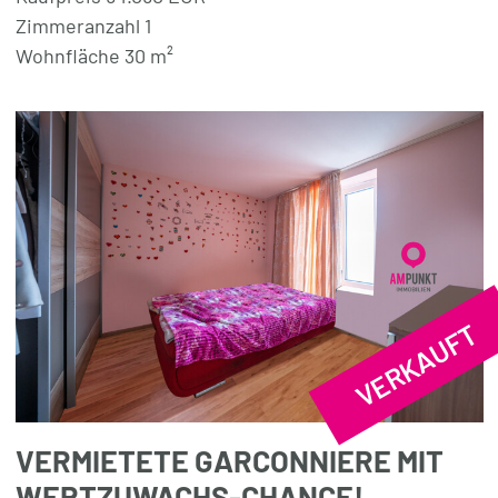
Zimmeranzahl 1
Wohnfläche 30 m²
VERKAUFT
VERMIETETE GARCONNIERE MIT
WERTZUWACHS-CHANCE!