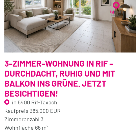
3-ZIMMER-WOHNUNG IN RIF –
DURCHDACHT, RUHIG UND MIT
BALKON INS GRÜNE. JETZT
BESICHTIGEN!
in 5400 Rif-Taxach
Kaufpreis 385.000 EUR
Zimmeranzahl 3
Wohnfläche 66 m²