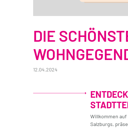
DIE SCHÖNST
WOHNGEGEND
12.04.2024
ENTDECK
STADTTE
Willkommen auf 
Salzburgs, präse