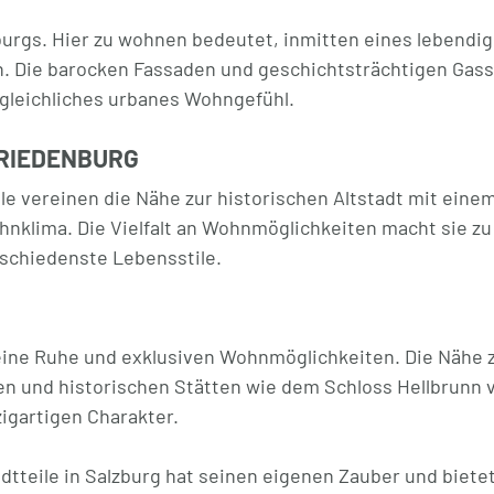
zburgs. Hier zu wohnen bedeutet, inmitten eines lebendi
. Die barocken Fassaden und geschichtsträchtigen Gas
rgleichliches urbanes Wohngefühl.
RIEDENBURG
eile vereinen die Nähe zur historischen Altstadt mit eine
nklima. Die Vielfalt an Wohnmöglichkeiten macht sie zu
rschiedenste Lebensstile.
seine Ruhe und exklusiven Wohnmöglichkeiten. Die Nähe 
en und historischen Stätten wie dem Schloss Hellbrunn v
igartigen Charakter.
dtteile in Salzburg hat seinen eigenen Zauber und biete