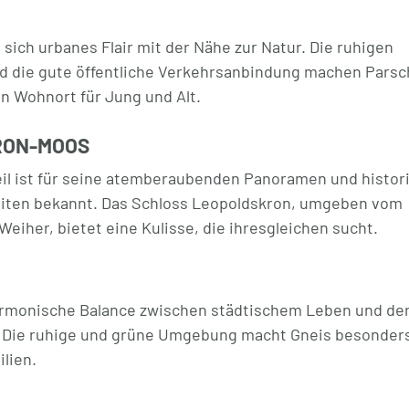
t sich urbanes Flair mit der Nähe zur Natur. Die ruhigen
 die gute öffentliche Verkehrsanbindung machen Parsc
n Wohnort für Jung und Alt.
RON-MOOS
teil ist für seine atemberaubenden Panoramen und histor
ten bekannt. Das Schloss Leopoldskron, umgeben vom
eiher, bietet eine Kulisse, die ihresgleichen sucht.
harmonische Balance zwischen städtischem Leben und der 
 Die ruhige und grüne Umgebung macht Gneis besonder
ilien.