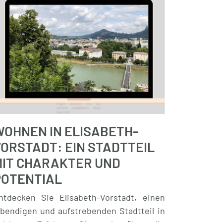
WOHNEN IN ELISABETH-
ORSTADT: EIN STADTTEIL
MIT CHARAKTER UND
POTENTIAL
ntdecken Sie Elisabeth-Vorstadt, einen
ebendigen und aufstrebenden Stadtteil in