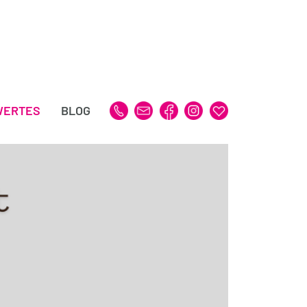
WERTES
BLOG