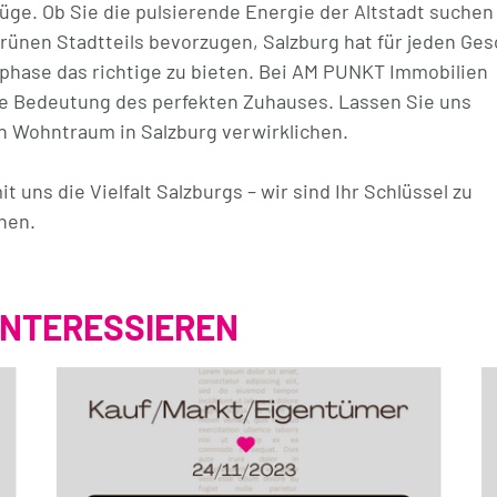
züge. Ob Sie die pulsierende Energie der Altstadt suchen
grünen Stadtteils bevorzugen, Salzburg hat für jeden Ge
phase das richtige zu bieten. Bei AM PUNKT Immobilien
ie Bedeutung des perfekten Zuhauses. Lassen Sie uns
 Wohntraum in Salzburg verwirklichen.
 uns die Vielfalt Salzburgs – wir sind Ihr Schlüssel zu
nen.
INTERESSIEREN