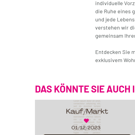
individuelle Vor
die Ruhe eines 
und jede Lebens
verstehen wir d
gemeinsam Ihren
Entdecken Sie mit
exklusivem Woh
DAS KÖNNTE SIE AUCH 