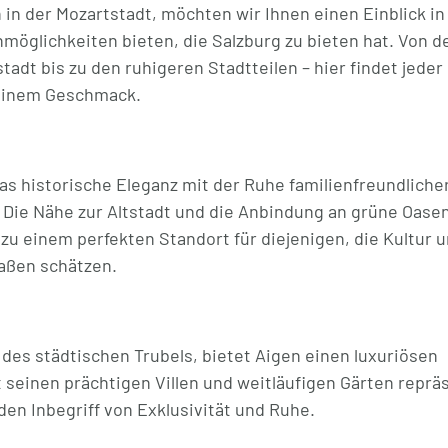
n der Mozartstadt, möchten wir Ihnen einen Einblick in
nmöglichkeiten bieten, die Salzburg zu bieten hat. Von d
tadt bis zu den ruhigeren Stadtteilen – hier findet jeder
einem Geschmack.
 das historische Eleganz mit der Ruhe familienfreundliche
 Die Nähe zur Altstadt und die Anbindung an grüne Oase
u einem perfekten Standort für diejenigen, die Kultur 
aßen schätzen.
s des städtischen Trubels, bietet Aigen einen luxuriösen
 seinen prächtigen Villen und weitläufigen Gärten reprä
 den Inbegriff von Exklusivität und Ruhe.