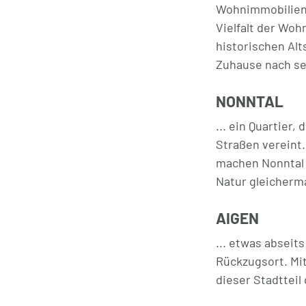
Wohnimmobilien i
Vielfalt der Woh
historischen Alts
Zuhause nach s
NONNTAL
... ein Quartier,
Straßen vereint.
machen Nonntal z
Natur gleicherm
AIGEN
... etwas abseit
Rückzugsort. Mit
dieser Stadtteil