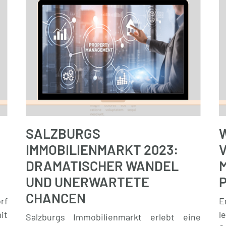
SALZBURGS
IMMOBILIENMARKT 2023:
V
DRAMATISCHER WANDEL
UND UNERWARTETE
CHANCEN
rf
E
it
l
Salzburgs Immobilienmarkt erlebt eine