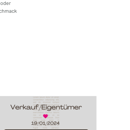
 oder
schmack