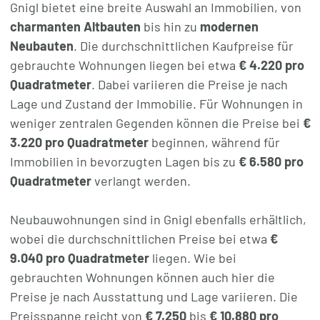
Gnigl bietet eine breite Auswahl an Immobilien, von
charmanten Altbauten
bis hin zu
modernen
Neubauten
. Die durchschnittlichen Kaufpreise für
gebrauchte Wohnungen liegen bei etwa
€ 4.220 pro
Quadratmeter
. Dabei variieren die Preise je nach
Lage und Zustand der Immobilie. Für Wohnungen in
weniger zentralen Gegenden können die Preise bei
€
3.220 pro Quadratmeter
beginnen, während für
Immobilien in bevorzugten Lagen bis zu
€ 6.580 pro
Quadratmeter
verlangt werden.
Neubauwohnungen sind in Gnigl ebenfalls erhältlich,
wobei die durchschnittlichen Preise bei etwa
€
9.040 pro Quadratmeter
liegen. Wie bei
gebrauchten Wohnungen können auch hier die
Preise je nach Ausstattung und Lage variieren. Die
Preisspanne reicht von
€ 7.250
bis
€ 10.880 pro