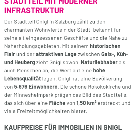
STADTTEIL MIT MODERNER
INFRASTRUKTUR
Der Stadtteil Gnigl in Salzburg zählt zu den
charmanten Wohnvierteln der Stadt, bekannt für
seine alt eingesessenen Geschäfte und die Nähe zu
Naherholungsgebieten. Mit seinem
historischen
Flair
und der
attraktiven Lage
zwischen
Gais-, Küh-
und Heuberg
zieht Gnigl sowohl
Naturliebhaber
als
auch Menschen an, die Wert auf eine
hohe
Lebensqualität
legen. Gnigl hat eine Bevölkerung
von
5.676 Einwohnern
. Die schöne Rokokokirche und
der Minnesheimpark prägen das Bild des Stadtteils,
das sich über eine
Fläche
von
1,50 km²
erstreckt und
viele Freizeitmöglichkeiten bietet.
KAUFPREISE FÜR IMMOBILIEN IN GNIGL