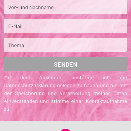
Vor- und Nachname
E-Mail
Thema
Mit dem Absenden bestätige ich, die
Datenschutzerklärung gelesen zu haben und bin mit
der Speicherung und Verarbeitung meiner Daten
einverstanden und stimme einer Kontaktaufnahme
zu.