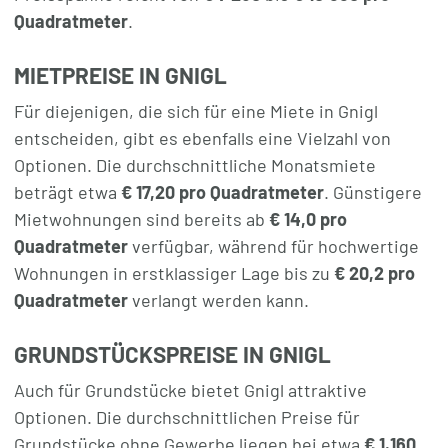
Quadratmeter
.
MIETPREISE IN GNIGL
Für diejenigen, die sich für eine Miete in Gnigl
entscheiden, gibt es ebenfalls eine Vielzahl von
Optionen. Die durchschnittliche Monatsmiete
beträgt etwa
€ 17,20 pro Quadratmeter
. Günstigere
Mietwohnungen sind bereits ab
€ 14,0 pro
Quadratmeter
verfügbar, während für hochwertige
Wohnungen in erstklassiger Lage bis zu
€ 20,2 pro
Quadratmeter
verlangt werden kann.
GRUNDSTÜCKSPREISE IN GNIGL
Auch für Grundstücke bietet Gnigl attraktive
Optionen. Die durchschnittlichen Preise für
Grundstücke ohne Gewerbe liegen bei etwa
€ 1.160