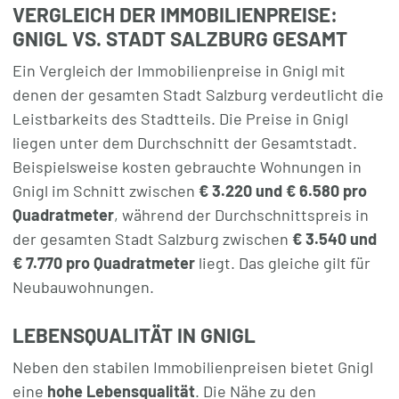
VERGLEICH DER IMMOBILIENPREISE:
GNIGL VS. STADT SALZBURG GESAMT
Ein Vergleich der Immobilienpreise in Gnigl mit
denen der gesamten Stadt Salzburg verdeutlicht die
Leistbarkeits des Stadtteils. Die Preise in Gnigl
liegen unter dem Durchschnitt der Gesamtstadt.
Beispielsweise kosten gebrauchte Wohnungen in
Gnigl im Schnitt zwischen
€ 3.220 und € 6.580 pro
Quadratmeter
, während der Durchschnittspreis in
der gesamten Stadt Salzburg zwischen
€ 3.540 und
€ 7.770 pro Quadratmeter
liegt. Das gleiche gilt für
Neubauwohnungen.
LEBENSQUALITÄT IN GNIGL
Neben den stabilen Immobilienpreisen bietet Gnigl
eine
hohe Lebensqualität
. Die Nähe zu den