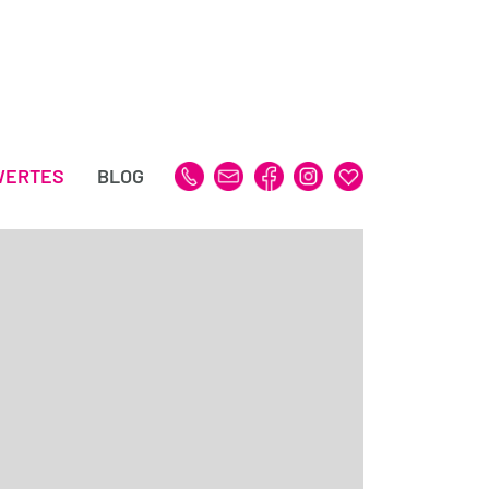
WERTES
BLOG