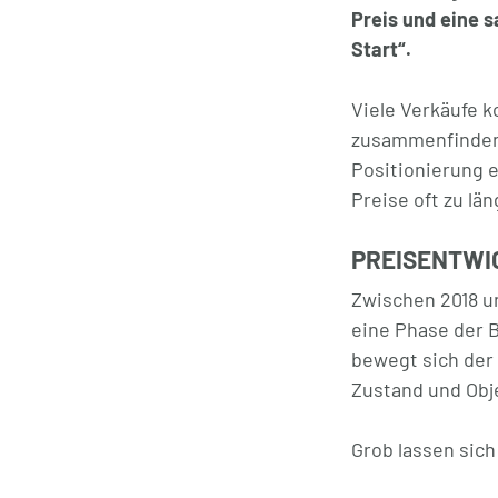
Preis und eine s
Start“.
Viele Verkäufe 
zusammenfinden –
Positionierung 
Preise oft zu lä
PREISENTWI
Zwischen 2018 un
eine Phase der B
bewegt sich der 
Zustand und Obj
Grob lassen sich