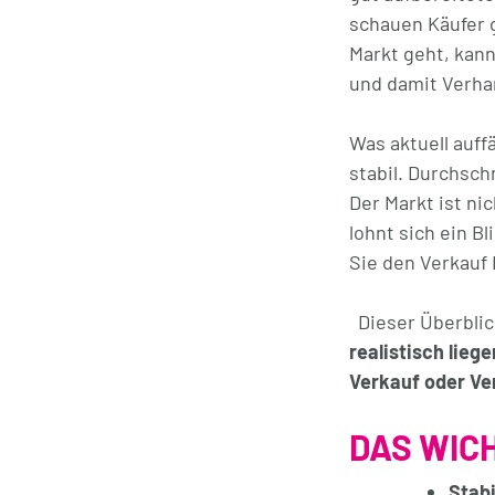
schauen Käufer g
Markt geht, kann 
und damit Verha
Was aktuell auff
stabil. Durchsch
Der Markt ist ni
lohnt sich ein B
Sie den Verkauf 
Dieser Überblick
realistisch lieg
Verkauf oder Ver
DAS WICH
Stabi