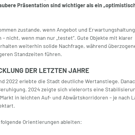
aubere Präsentation sind wichtiger als ein „optimistisc
kommen zustande, wenn Angebot und Erwartungshaltung
 nicht, wenn man nur „testet“. Gute Objekte mit klarer
erhalten weiterhin solide Nachfrage, während überzogen
ngeren Standzeiten führen.
CKLUNG DER LETZTEN JAHRE
d 2022 erlebte die Stadt deutliche Wertanstiege. Danac
eruhigung. 2024 zeigte sich vielerorts eine Stabilisieru
Markt in leichten Auf- und Abwärtskorridoren – je nach L
ektart.
 folgende Orientierungen ableiten: