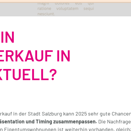
IN
RKAUF IN
KTUELL?
kauf in der Stadt Salzburg kann 2025 sehr gute Chancen
räsentation und Timing zusammenpassen.
Die Nachfrage
en Eigentumswohnungen ist weiterhin vorhanden, gleichz