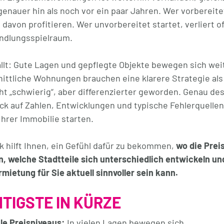
enauer hin als noch vor ein paar Jahren. Wer vorbereite
davon profitieren. Wer unvorbereitet startet, verliert of
ndlungsspielraum.
ällt: Gute Lagen und gepflegte Objekte bewegen sich wei
nittliche Wohnungen brauchen eine klarere Strategie als 
cht „schwierig“, aber differenzierter geworden. Genau de
lick auf Zahlen, Entwicklungen und typische Fehlerquellen
Ihrer Immobilie starten.
 hilft Ihnen, ein Gefühl dafür zu bekommen,
wo die Prei
en, welche Stadtteile sich unterschiedlich entwickeln un
mietung für Sie aktuell sinnvoller sein kann.
TIGSTE IN KÜRZE
le Preisniveaus:
In vielen Lagen bewegen sich