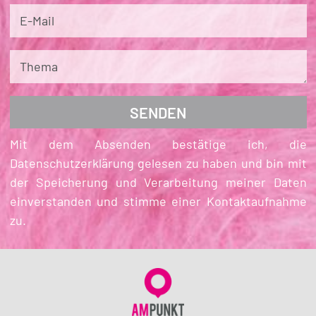
E-Mail
Thema
Mit dem Absenden bestätige ich, die
Datenschutzerklärung gelesen zu haben und bin mit
der Speicherung und Verarbeitung meiner Daten
einverstanden und stimme einer Kontaktaufnahme
zu.