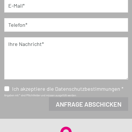
E-Mail*
Telefon*
Ihre Nachricht*
Ich akzeptiere die Datenschutzbestimmungen *
Angaben mit * sind Pflichtfelder und müssen ausgefüllt werden.