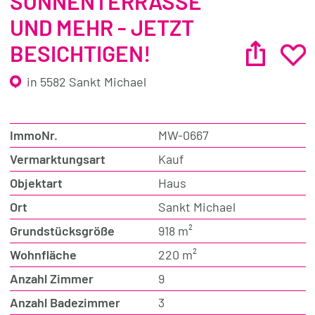
SONNENTERRASSE
UND MEHR - JETZT
BESICHTIGEN!
in 5582 Sankt Michael
ImmoNr.
MW-0667
Vermarktungsart
Kauf
Objektart
Haus
Ort
Sankt Michael
Grundstücksgröße
918 m²
Wohnfläche
220 m²
Anzahl Zimmer
9
Anzahl Badezimmer
3