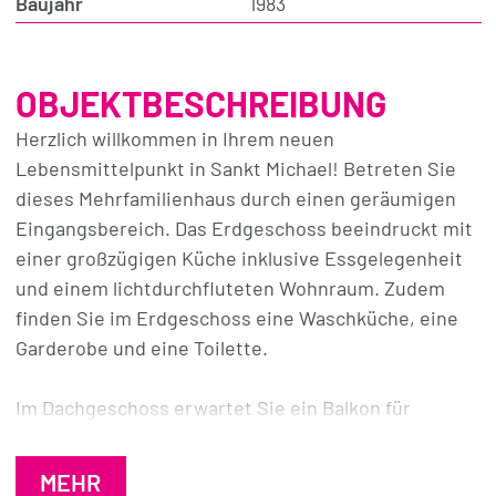
Baujahr
1983
OBJEKTBESCHREIBUNG
Herzlich willkommen in Ihrem neuen
Lebensmittelpunkt in Sankt Michael! Betreten Sie
dieses Mehrfamilienhaus durch einen geräumigen
Eingangsbereich. Das Erdgeschoss beeindruckt mit
einer großzügigen Küche inklusive Essgelegenheit
und einem lichtdurchfluteten Wohnraum. Zudem
finden Sie im Erdgeschoss eine Waschküche, eine
Garderobe und eine Toilette.
Im Dachgeschoss erwartet Sie ein Balkon für
entspannte Momente unter freiem Himmel, zwei
Badezimmer und drei Schlafzimmer. In unmittelbarer
MEHR