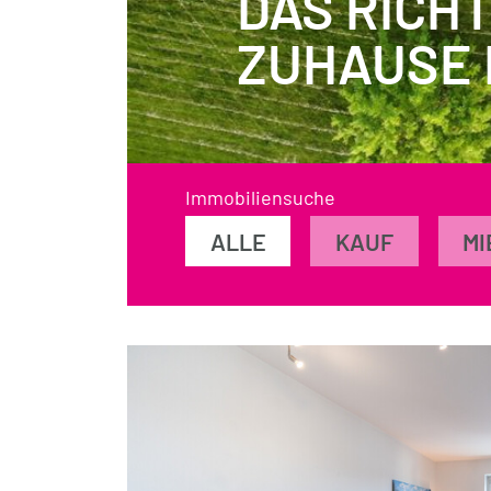
DAS RICHT
ZUHAUSE 
Immobiliensuche
ALLE
KAUF
MI