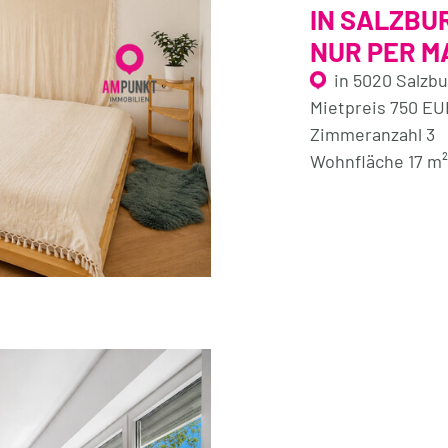
IN SALZBU
NUR PER MA
in 5020 Salzb
Mietpreis 750 EU
Zimmeranzahl 3
Wohnfläche 17 m²