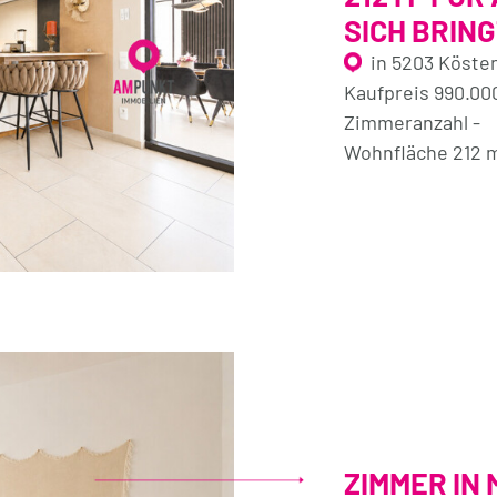
SICH BRING
in 5203 Köste
Kaufpreis 990.00
Zimmeranzahl -
Wohnfläche 212 
ZIMMER IN