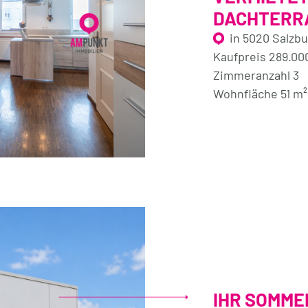
DACHTERR
in 5020 Salzb
Kaufpreis 289.00
Zimmeranzahl 3
Wohnfläche 51 m²
IHR SOMME