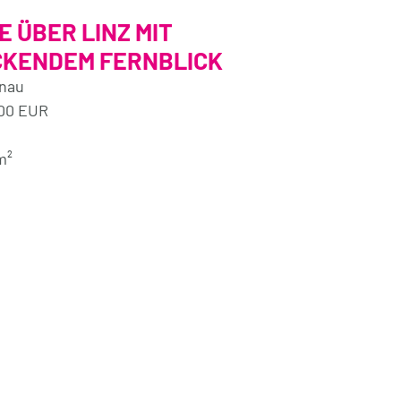
 ÜBER LINZ MIT
CKENDEM FERNBLICK
enau
000 EUR
m²