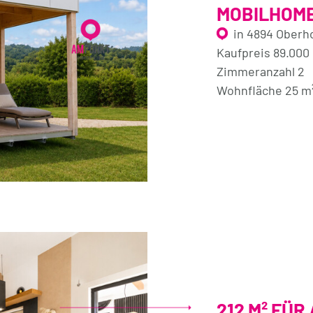
MOBILHOME
in 4894 Oberh
Kaufpreis 89.000
Zimmeranzahl 2
Wohnfläche 25 m
212 M² FÜR