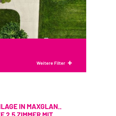
+
Weitere Filter
LAGE IN MAXGLAN..
 2,5 ZIMMER MIT