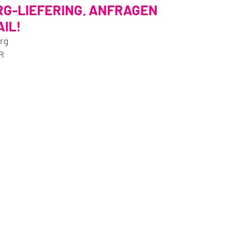
RG-LIEFERING. ANFRAGEN
IL!
urg
R