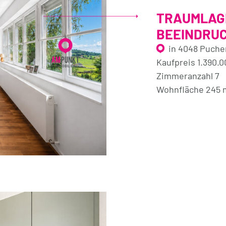
TRAUMLAGE
BEEINDRU
in 4048 Puch
Kaufpreis 1.390.
Zimmeranzahl 7
Wohnfläche 245 