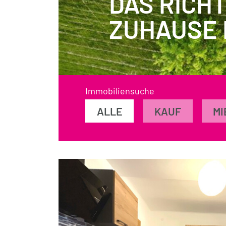
DAS RICHT
ZUHAUSE 
Immobiliensuche
ALLE
KAUF
MI