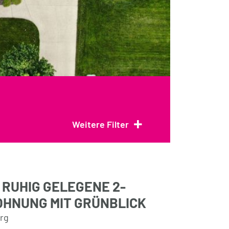
+
Weitere Filter
 RUHIG GELEGENE 2-
HNUNG MIT GRÜNBLICK
urg