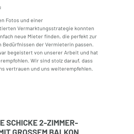
²
n Fotos und einer
tierten Vermarktungsstrategie konnten
infach neue Mieter finden, die perfekt zur
 Bedürfnissen der Vermieterin passen.
war begeistert von unserer Arbeit und hat
rempfohlen. Wir sind stolz darauf, dass
s vertrauen und uns weiterempfehlen.
 SCHICKE 2-ZIMMER-
MIT GROSSEM BALKON