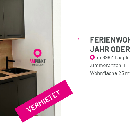
FERIENWOH
JAHR ODER
in 8982 Taupli
Zimmeranzahl 1
Wohnfläche 25 m
VERMIETET