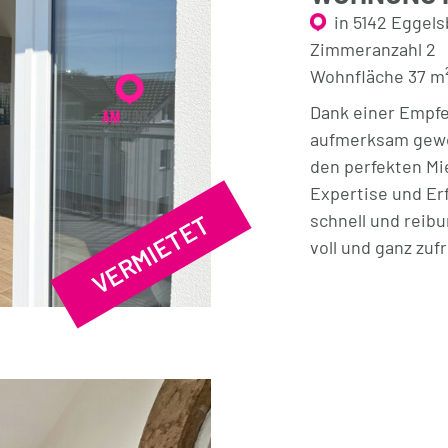
in 5142 Eggel
Zimmeranzahl 2
Wohnfläche 37 m
Dank einer Empfe
aufmerksam gewo
den perfekten Mie
Expertise und Er
VERMIETET
schnell und reib
voll und ganz zuf