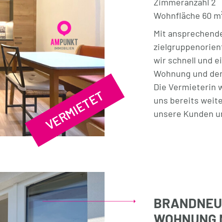
Zimmeranzahl 2
Wohnfläche 60 m
Mit ansprechende
zielgruppenorien
wir schnell und e
Wohnung und den
Die Vermieterin 
VERMIETET
uns bereits weite
unsere Kunden un
BRANDNEUE
WOHNUNG 