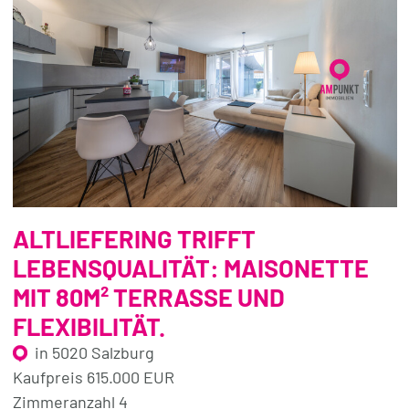
ALTLIEFERING TRIFFT
LEBENSQUALITÄT: MAISONETTE
MIT 80M² TERRASSE UND
FLEXIBILITÄT.
in 5020 Salzburg
Kaufpreis 615.000 EUR
Zimmeranzahl 4