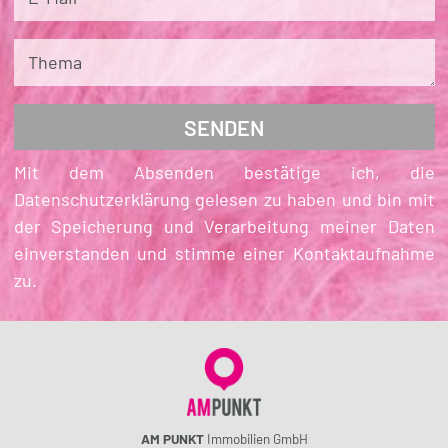
Thema
Mit dem Absenden bestätige ich, die
Datenschutzerklärung gelesen zu haben und bin mit
der Speicherung und Verarbeitung meiner Daten
einverstanden und stimme einer Kontaktaufnahme
zu.
AM PUNKT
Immobilien GmbH