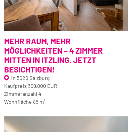
MEHR RAUM, MEHR
MÖGLICHKEITEN – 4 ZIMMER
MITTEN IN ITZLING. JETZT
BESICHTIGEN!
in 5020 Salzburg
Kaufpreis 399.000 EUR
Zimmeranzahl 4
Wohnfläche 85 m²