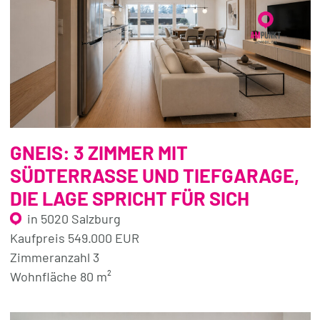
GNEIS: 3 ZIMMER MIT
SÜDTERRASSE UND TIEFGARAGE,
DIE LAGE SPRICHT FÜR SICH
in 5020 Salzburg
Kaufpreis 549.000 EUR
Zimmeranzahl 3
Wohnfläche 80 m²