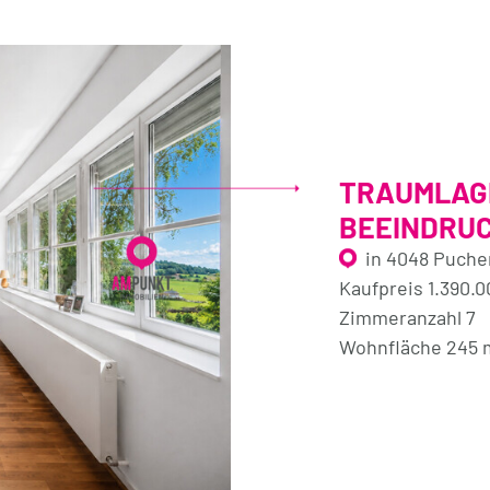
TRAUMLAGE
BEEINDRU
in 4048 Puch
Kaufpreis 1.390.
Zimmeranzahl 7
Wohnfläche 245 