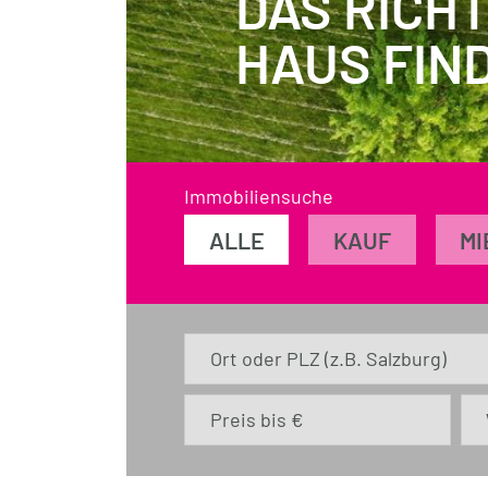
DAS RICHT
HAUS FIN
Immobiliensuche
ALLE
KAUF
MI
Ort oder PLZ (z.B. Salzburg)
Preis bis €