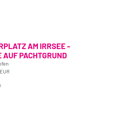
RPLATZ AM IRRSEE -
 AUF PACHTGRUND
ofen
 EUR
²