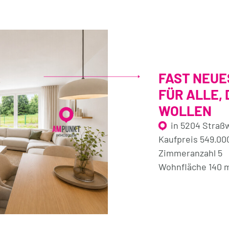
FAST NEUE
FÜR ALLE, 
WOLLEN
in 5204 Straß
Kaufpreis 549.00
Zimmeranzahl 5
Wohnfläche 140 