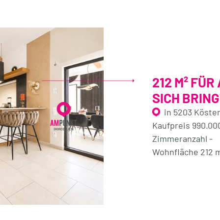
212 M² FÜR
SICH BRING
in 5203 Köste
Kaufpreis 990.00
Zimmeranzahl -
Wohnfläche 212 