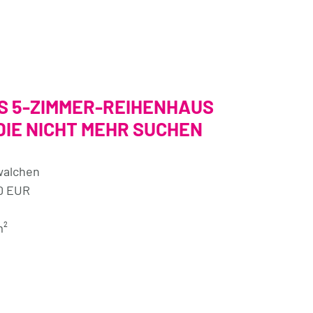
S 5-ZIMMER-REIHENHAUS
DIE NICHT MEHR SUCHEN
walchen
0 EUR
m²