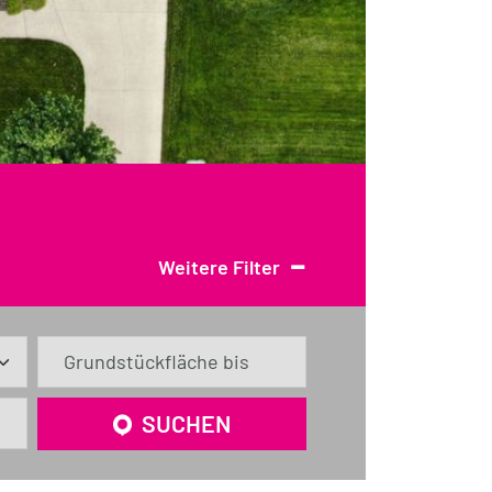
-
Weitere Filter
Grundstückfläche bis
SUCHEN