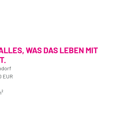
 ALLES, WAS DAS LEBEN MIT
T.
ndorf
0 EUR
m²