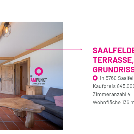
SAALFELDE
TERRASSE,
GRUNDRISS
in 5760 Saalf
Kaufpreis 845.00
Zimmeranzahl 4
Wohnfläche 136 m