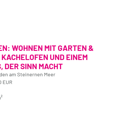
N: WOHNEN MIT GARTEN &
 KACHELOFEN UND EINEM
, DER SINN MACHT
elden am Steinernen Meer
0 EUR
²