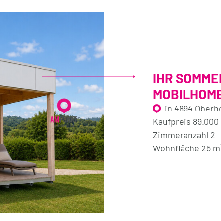
IHR SOMME
MOBILHOME
in 4894 Oberh
Kaufpreis 89.000
Zimmeranzahl 2
Wohnfläche 25 m