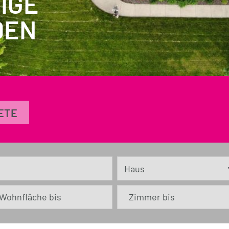
IGE
DEN
ETE
Wohnfläche bis
Zimmer bis