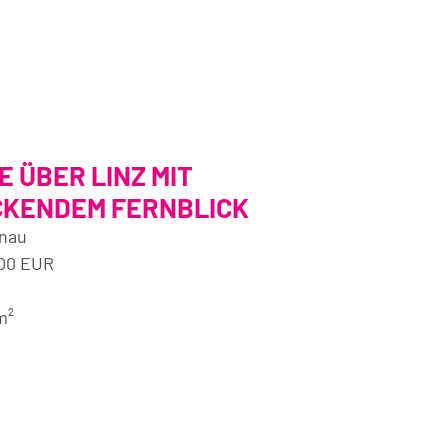
 ÜBER LINZ MIT
CKENDEM FERNBLICK
enau
000 EUR
m²