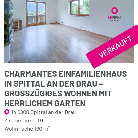
VERKAUFT
CHARMANTES EINFAMILIENHAUS
IN SPITTAL AN DER DRAU –
GROSSZÜGIGES WOHNEN MIT H
ERRLICHEM GARTEN
in 9800 Spittal an der Drau
Zimmeranzahl 6
Wohnfläche 130 m²