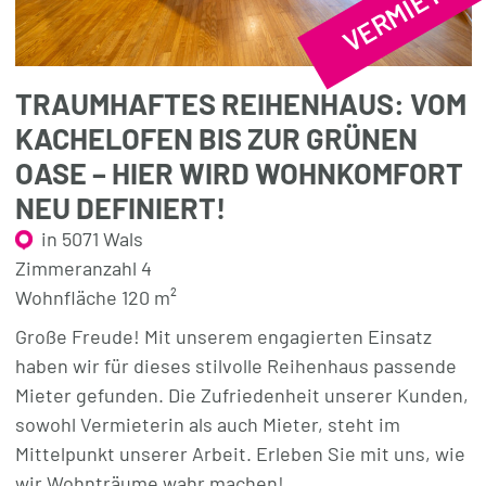
VERMIETET
TRAUMHAFTES REIHENHAUS: VOM
KACHELOFEN BIS ZUR GRÜNEN
OASE – HIER WIRD WOHNKOMFORT
NEU DEFINIERT!
in 5071 Wals
Zimmeranzahl 4
Wohnfläche 120 m²
Große Freude! Mit unserem engagierten Einsatz
haben wir für dieses stilvolle Reihenhaus passende
Mieter gefunden. Die Zufriedenheit unserer Kunden,
sowohl Vermieterin als auch Mieter, steht im
Mittelpunkt unserer Arbeit. Erleben Sie mit uns, wie
wir Wohnträume wahr machen!