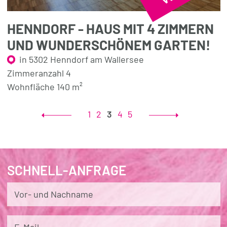
HENNDORF - HAUS MIT 4 ZIMMERN
UND WUNDERSCHÖNEM GARTEN!
in 5302 Henndorf am Wallersee
Zimmeranzahl 4
Wohnfläche 140 m²
1
2
3
4
5
SCHNELL-ANFRAGE
Vor- und Nachname