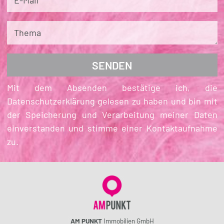
E-Mail
Thema
Mit dem Absenden bestätige ich, die
Datenschutzerklärung gelesen zu haben und bin mit
der Speicherung und Verarbeitung meiner Daten
einverstanden und stimme einer Kontaktaufnahme
zu.
AM PUNKT
Immobilien GmbH